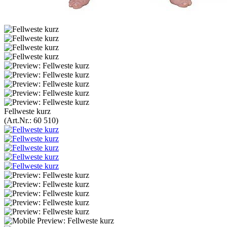
Fellweste kurz
(Art.Nr.:
60 510
)