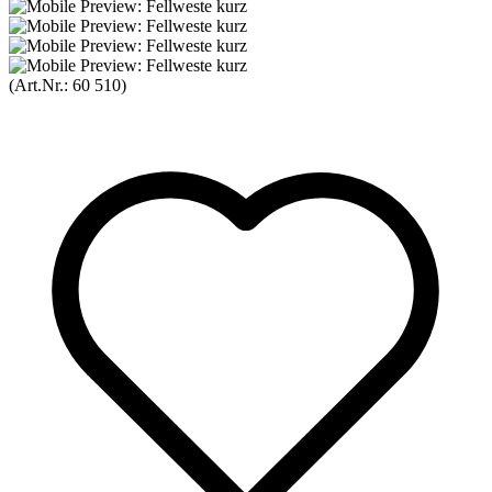
(Art.Nr.:
60 510
)