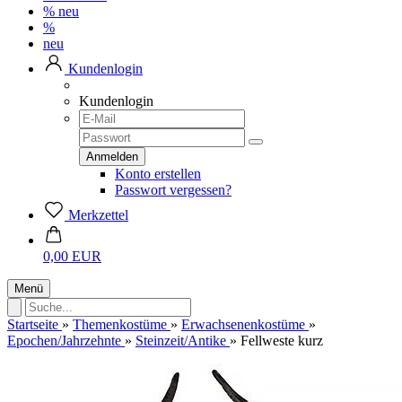
%
neu
%
neu
Kundenlogin
Kundenlogin
Konto erstellen
Passwort vergessen?
Merkzettel
0,00 EUR
Menü
Startseite
»
Themenkostüme
»
Erwachsenenkostüme
»
Epochen/Jahrzehnte
»
Steinzeit/Antike
»
Fellweste kurz