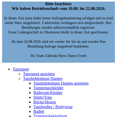
Bitte beachten:
Wir haben Betriebsurlaub vom 10.08. bis 22.08.2026.
In dieser Zeit kann leider keine Auftragsbearbeitung erfolgen und es wird
keine Ware ausgeliefert. Lieferzeiten verlängern sich entsprechend. Ihre
Bestellungen werden selbstverständlich registriert.
Unser Ladengeschäft in Obernzenn bleibt in dieser Zeit geschlossen.
Ab dem 24.08.2026 sind wir wieder für Sie da und werden Ihre
Bestellung/Anfrage umgehend bearbeiten.
Ihr Team Zahreda Show Dance Event
Tanzsport
Tanzsport anzeigen
Tanzbekleidung Damen
Tanzbekleidung Damen anzeigen
Turniertanzkleider
Ballroom-Kleider
Shirts/Tops
Röcke/Hosen
Tanzbodies / Bodywear
Ballett
Trainingsbekleidung