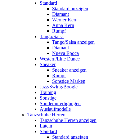
Standard
Standard anzeigen
Diamant
Werner Kern
Anna Kern
Rumpf
Tango/Salsa
Tango/Salsa anzeigen
Diamant
Nueva Epoca
Western/Line Dance
Sneaker
Sneaker anzeigen
Rumpf
Sonstige Marken
Jazz/Swing/Boogie
Training
Sonstige
Sonderanfertigungen
Auslaufmodelle
Tanzschuhe Herren
Tanzschuhe Herren anzeigen
Latein
Standard
Standard anzeigen