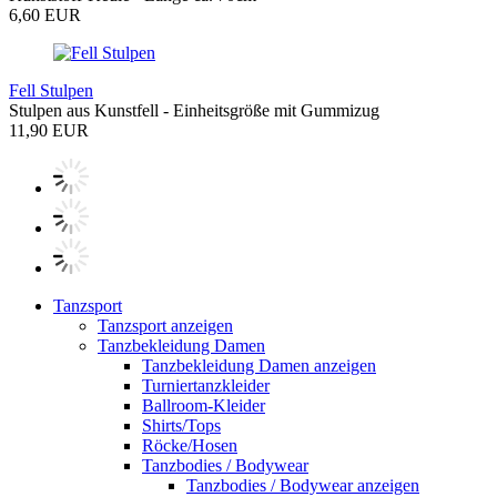
6,60 EUR
Fell Stulpen
Stulpen aus Kunstfell - Einheitsgröße mit Gummizug
11,90 EUR
Tanzsport
Tanzsport anzeigen
Tanzbekleidung Damen
Tanzbekleidung Damen anzeigen
Turniertanzkleider
Ballroom-Kleider
Shirts/Tops
Röcke/Hosen
Tanzbodies / Bodywear
Tanzbodies / Bodywear anzeigen