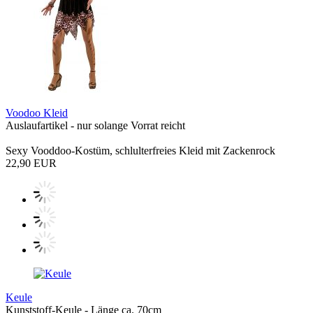
Voodoo Kleid
Auslaufartikel - nur solange Vorrat reicht
Sexy Vooddoo-Kostüm, schlulterfreies Kleid mit Zackenrock
22,90 EUR
Keule
Kunststoff-Keule - Länge ca. 70cm