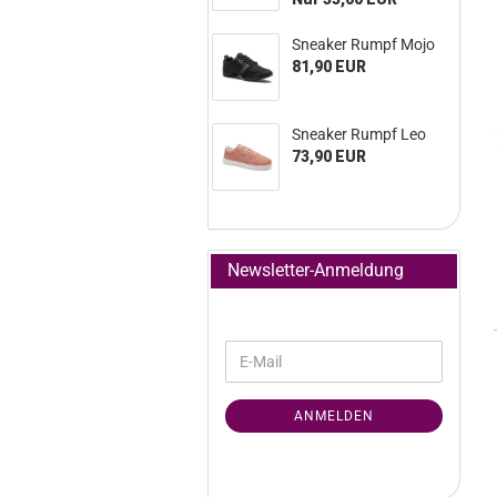
Snea­ker Rumpf Mojo
81,90 EUR
Snea­ker Rumpf Leo
73,90 EUR
Newsletter-Anmeldung
ANMELDEN