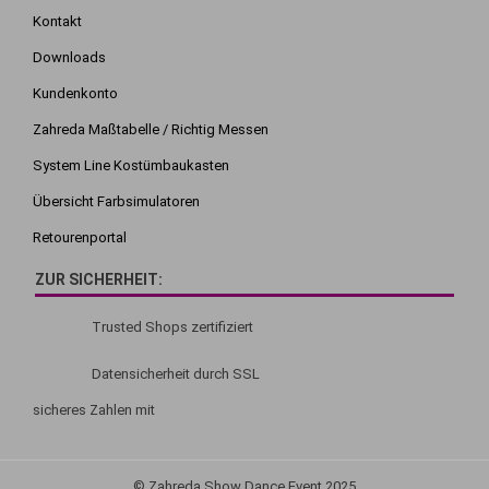
Kontakt
Downloads
Kundenkonto
Zahreda Maßtabelle / Richtig Messen
System Line Kostümbaukasten
Übersicht Farbsimulatoren
Retourenportal
ZUR SICHERHEIT:
Trusted Shops zertifiziert
Datensicherheit durch SSL
sicheres Zahlen mit
© Zahreda Show Dance Event 2025