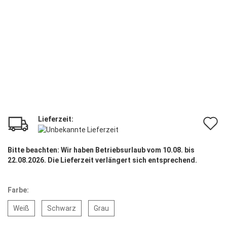
Lieferzeit:
A
d
Bitte beachten: Wir haben Betriebsurlaub vom 10.08. bis
M
22.08.2026. Die Lieferzeit verlängert sich entsprechend.
Farbe:
Weiß
Schwarz
Grau