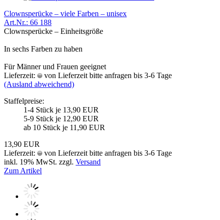
Clownsperücke – viele Farben – unisex
Art.Nr.: 66 188
Clownsperücke – Einheitsgröße
In sechs Farben zu haben
Für Männer und Frauen geeignet
Lieferzeit:
von Lieferzeit bitte anfragen bis 3-6 Tage
(Ausland abweichend)
Staffelpreise:
1-4 Stück je 13,90 EUR
5-9 Stück je 12,90 EUR
ab 10 Stück je 11,90 EUR
13,90 EUR
Lieferzeit:
von Lieferzeit bitte anfragen bis 3-6 Tage
inkl. 19% MwSt. zzgl.
Versand
Zum Artikel