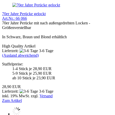
70er Jahre Perücke gelockt
Art.Nr.: 66 066
70er Jahre Perücke mit nach außengedrehten Locken -
Größenverstellbar
In Schwarz, Braun und Blond erhältlich
High Quality Artikel
Lieferzeit:
3-6 Tage
(Ausland abweichend)
Staffelpreise:
1-4 Stück je 28,90 EUR
5-9 Stück je 25,90 EUR
ab 10 Stück je 23,90 EUR
28,90 EUR
Lieferzeit:
3-6 Tage
inkl. 19% MwSt. zzgl.
Versand
Zum Artikel