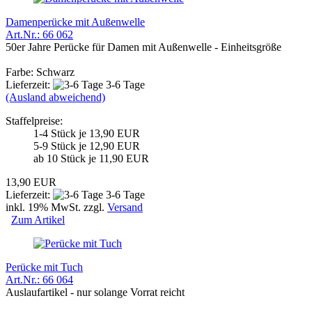
Damenperücke mit Außenwelle
Art.Nr.: 66 062
50er Jahre Perücke für Damen mit Außenwelle - Einheitsgröße
Farbe: Schwarz
Lieferzeit:
3-6 Tage
(Ausland abweichend)
Staffelpreise:
1-4 Stück je 13,90 EUR
5-9 Stück je 12,90 EUR
ab 10 Stück je 11,90 EUR
13,90 EUR
Lieferzeit:
3-6 Tage
inkl. 19% MwSt. zzgl.
Versand
Zum Artikel
Perücke mit Tuch
Art.Nr.: 66 064
Auslaufartikel - nur solange Vorrat reicht