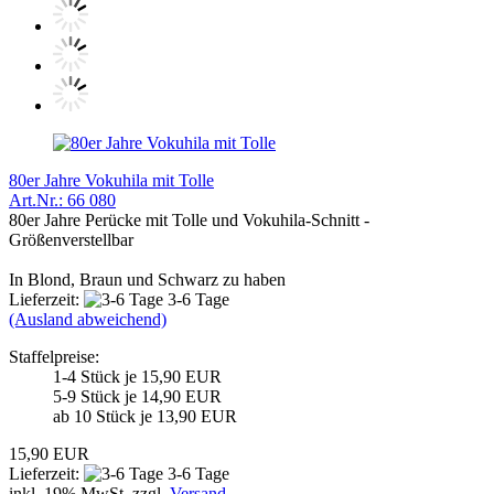
80er Jahre Vokuhila mit Tolle
Art.Nr.: 66 080
80er Jahre Perücke mit Tolle und Vokuhila-Schnitt -
Größenverstellbar
In Blond, Braun und Schwarz zu haben
Lieferzeit:
3-6 Tage
(Ausland abweichend)
Staffelpreise:
1-4 Stück je 15,90 EUR
5-9 Stück je 14,90 EUR
ab 10 Stück je 13,90 EUR
15,90 EUR
Lieferzeit:
3-6 Tage
inkl. 19% MwSt. zzgl.
Versand