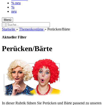
%
neu
%
neu
Menü
Startseite
»
Themenkostüme
»
Perücken/Bärte
Aktueller Filter
Perücken/Bärte
In dieser Rubrik fidnen Sie Perücken und Bärte passend zu unseren