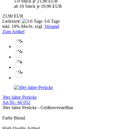
5-9 Stück je 21,90 EUR
ab 10 Stück je 19,90 EUR
23,90 EUR
Lieferzeit:
3-6 Tage
inkl. 19% MwSt. zzgl.
Versand
Zum Artikel
30er Jahre Perücke
Art.Nr.: 66 052
30er Jahre Perücke - Größenverstellbar
Farbe Blond
High Quality Artikel