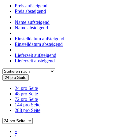
Preis aufsteigend
Preis absteigend
Name aufsteigend
Name absteigend
Einstelldatum aufsteigend
Einstelldatum absteigend
Lieferzeit aufsteigend
Lieferzeit absteigend
24 pro Seite
24 pro Seite
48 pro Seite
72 pro Seite
144 pro Seite
288 pro Seite
«
1