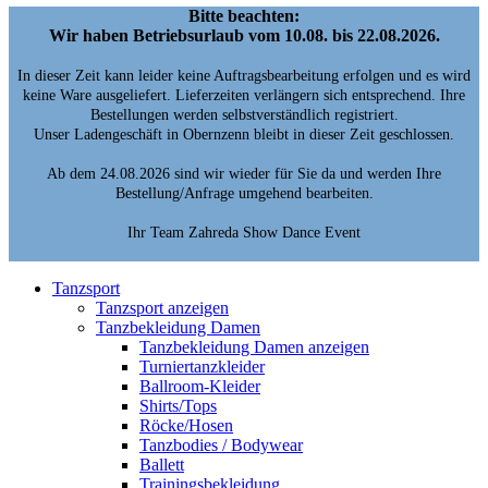
Bitte beachten:
Wir haben Betriebsurlaub vom 10.08. bis 22.08.2026.
In dieser Zeit kann leider keine Auftragsbearbeitung erfolgen und es wird
keine Ware ausgeliefert. Lieferzeiten verlängern sich entsprechend. Ihre
Bestellungen werden selbstverständlich registriert.
Unser Ladengeschäft in Obernzenn bleibt in dieser Zeit geschlossen.
Ab dem 24.08.2026 sind wir wieder für Sie da und werden Ihre
Bestellung/Anfrage umgehend bearbeiten.
Ihr Team Zahreda Show Dance Event
Tanzsport
Tanzsport anzeigen
Tanzbekleidung Damen
Tanzbekleidung Damen anzeigen
Turniertanzkleider
Ballroom-Kleider
Shirts/Tops
Röcke/Hosen
Tanzbodies / Bodywear
Ballett
Trainingsbekleidung