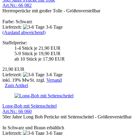
Art.Nr.: 66 082
Herrenperücke mit großer Tolle - Größenverstellbar
Farbe: Schwarz
Lieferzeit:
3-6 Tage
(Ausland abweichend)
Staffelpreise:
1-4 Stück je 21,90 EUR
5-9 Stück je 19,90 EUR
ab 10 Stück je 17,90 EUR
21,90 EUR
Lieferzeit:
3-6 Tage
inkl. 19% MwSt. zzgl.
Versand
Zum Artikel
Long-Bob mit Seitenscheitel
Art.Nr.: 66 060
50er Jahre Long Bob Perücke mit Seitenscheitel - Größenverstellbar
In Schwarz und Braun erhältlich
Lieferzeit:
3-6 Tage